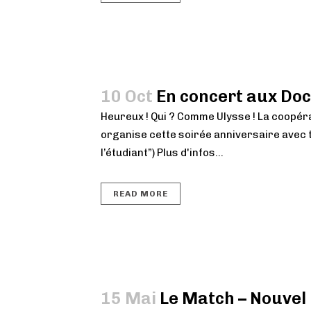
10 Oct
En concert aux Doc
Heureux ! Qui ? Comme Ulysse ! La coopéra
organise cette soirée anniversaire avec 
l’étudiant”) Plus d'infos...
READ MORE
15 Mai
Le Match – Nouvel E