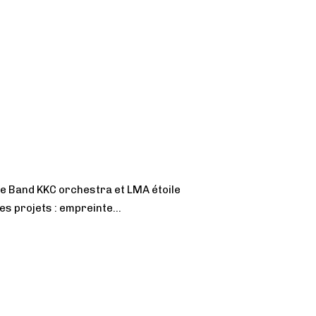
ve Band KKC orchestra et LMA étoile
es projets : empreinte...