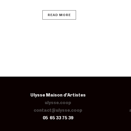
READ MORE
Ulysse Maison d’Artistes
ulysse.coop
contact@ulysse.coop
05 65 33 75 39