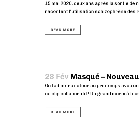
15 mai 2020, deux ans après la sortie de 
racontent l'utilisation schizophrène des 
READ MORE
28 Fév
Masqué – Nouveau ti
On fait notre retour au printemps avec un
ce clip collaboratif ! Un grand merci à t
READ MORE