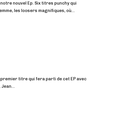
otre nouvel Ep. Six titres punchy qui
emme, les loosers magnifiques, où...
remier titre qui fera parti de cet EP avec
 Jean...