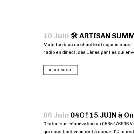
10 Juin
🛠 ARTISAN SUMM
Mets ton bleu de chauffe et rejoins nous !
radio en direct, des 1ères parties qui env
READ MORE
06 Juin
04C ! 15 JUIN à O
Gratuit sur réservation au 0565776806 Vo
qui nous tient vraiment à coeur : l'Orche