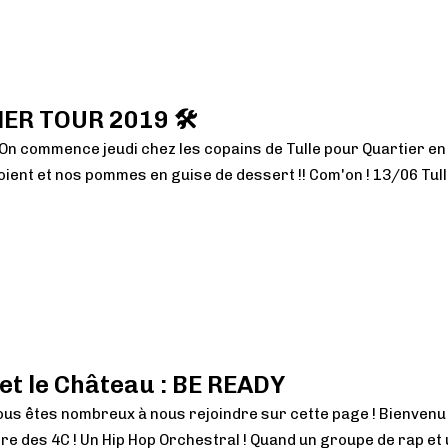
ER TOUR 2019 🛠
 On commence jeudi chez les copains de Tulle pour Quartier en 
oient et nos pommes en guise de dessert !! Com'on ! 13/06 Tulle
net le Château : BE READY
us êtes nombreux à nous rejoindre sur cette page ! Bienvenu 
stre des 4C ! Un Hip Hop Orchestral ! Quand un groupe de rap e