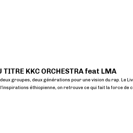
OS
ATELIERS
BOUTIQUE
NEWSLETTER
 TITRE KKC ORCHESTRA feat LMA
 deux groupes, deux générations pour une vision du rap. Le Li
inspirations éthiopienne, on retrouve ce qui fait la force de c