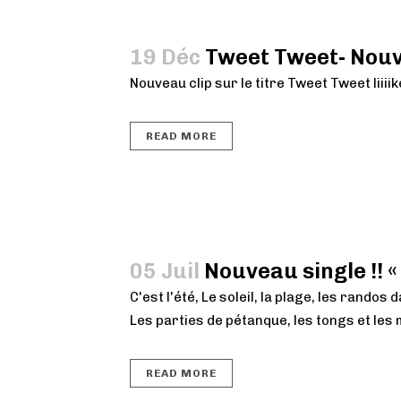
19 Déc
Tweet Tweet- Nouv
Nouveau clip sur le titre Tweet Tweet liiiike 
READ MORE
05 Juil
Nouveau single !! 
C'est l'été, Le soleil, la plage, les randos
Les parties de pétanque, les tongs et les 
READ MORE