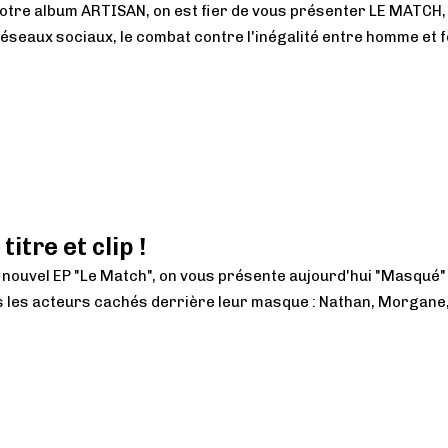
notre album ARTISAN, on est fier de vous présenter LE MATCH, n
réseaux sociaux, le combat contre l'inégalité entre homme et f
tre et clip !
 nouvel EP "Le Match", on vous présente aujourd'hui "Masqué" p
ous les acteurs cachés derrière leur masque : Nathan, Morgane,