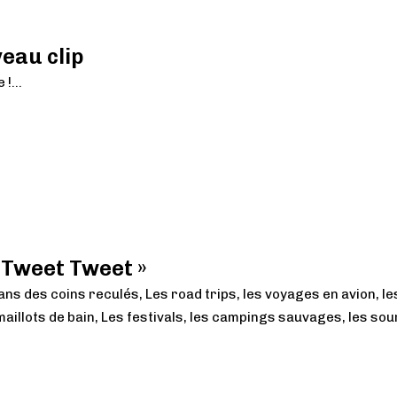
eau clip
!...
« Tweet Tweet »
 dans des coins reculés, Les road trips, les voyages en avion, le
maillots de bain, Les festivals, les campings sauvages, les sou