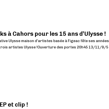
ks à Cahors pour les 15 ans d’Ulysse !
tive Ulysse maison d'artistes basée à Figeac fête ses années 
trois artistes Ulysse !Ouverture des portes 20h45 13/11/9/5 €
P et clip !