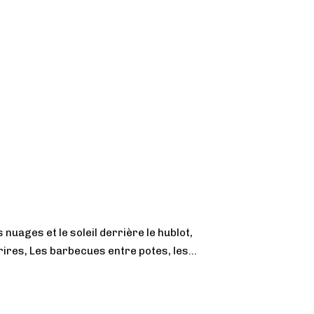
s nuages et le soleil derrière le hublot,
rires, Les barbecues entre potes, les...