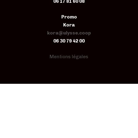
06 17 81 60 08
Promo
Kora
kora@ulysse.coop
06 30 79 42 00
Mentions légales